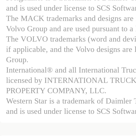
and is used under license to SCS Softwar
The MACK trademarks and designs are re
Volvo Group and are used pursuant to a 
The VOLVO trademarks (word and device
if applicable, and the Volvo designs are
Group.
International® and all International Tr
licensed by INTERNATIONAL TRU
PROPERTY COMPANY, LLC.
Western Star is a trademark of Daimle
and is used under license to SCS Softwar