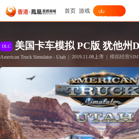
首页
游戏
下载客户端
美国卡车模拟 PC版 犹他州D
DLC
|
2019.11.08上市
|
模拟经营SIM
American Truck Simulator - Utah