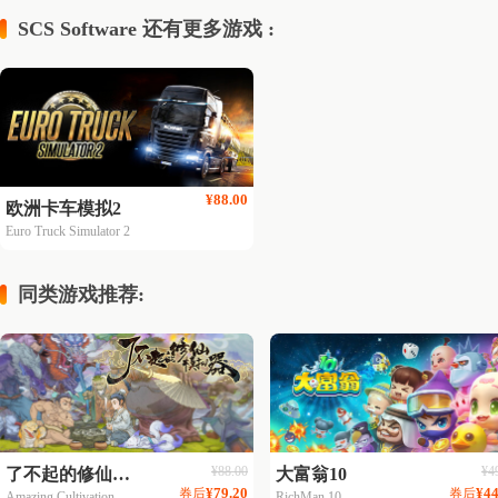
SCS Software 还有更多游戏 :
¥88.00
欧洲卡车模拟2
Euro Truck Simulator 2
同类游戏推荐:
¥88.00
¥4
了不起的修仙模拟器
大富翁10
¥79.20
¥44
券后
券后
Amazing Cultivation Simulator
RichMan 10