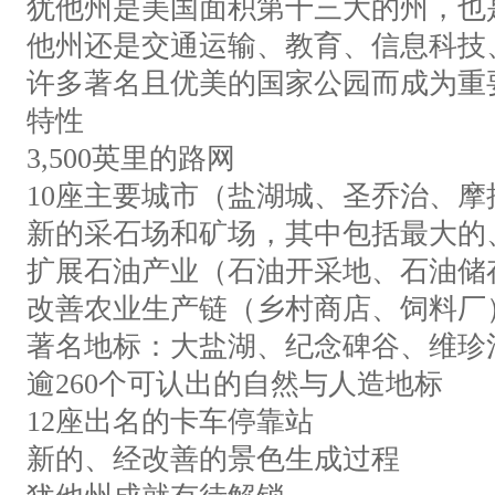
犹他州是美国面积第十三大的州，也
他州还是交通运输、教育、信息科技
许多著名且优美的国家公园而成为重
特性
3,500英里的路网
10座主要城市（盐湖城、圣乔治、摩
新的采石场和矿场，其中包括最大的
扩展石油产业（石油开采地、石油储
改善农业生产链（乡村商店、饲料厂
著名地标：大盐湖、纪念碑谷、维珍
逾260个可认出的自然与人造地标
12座出名的卡车停靠站
新的、经改善的景色生成过程