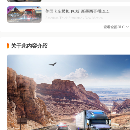
美国卡车模拟 PC版 新墨西哥州DLC
American Truck Simulator - New Mexico
查看全部DLC
美国卡车模拟 PC版 爱达荷州DLC
American Truck Simulator - Idaho
关于此内容介绍
美国卡车模拟 PC版 重型货物包DLC
American Truck Simulator - Heavy Cargo Pack
美国卡车模拟 PC版 林业机械DLC
American Truck Simulator - Forest Machinery
美国卡车模拟 PC版 科罗拉多DLC
American Truck Simulator - Colorado
美国卡车模拟 PC版 驾驶室配件包DLC
American Truck Simulator - Cabin Accessories